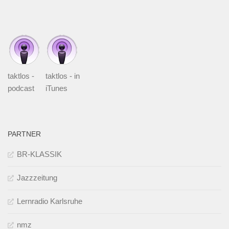
taktlos -
taktlos - in
podcast
iTunes
PARTNER
BR-KLASSIK
Jazzzeitung
Lernradio Karlsruhe
nmz