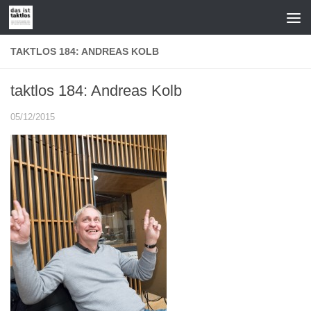
Zum Inhalt springen
TAKTLOS 184: ANDREAS KOLB
taktlos 184: Andreas Kolb
05/12/2015