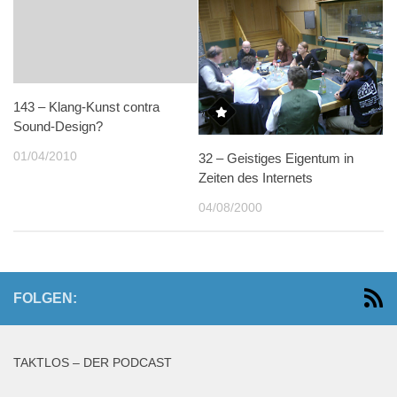
143 – Klang-Kunst contra
Sound-Design?
01/04/2010
32 – Geistiges Eigentum in
Zeiten des Internets
04/08/2000
FOLGEN:
TAKTLOS – DER PODCAST