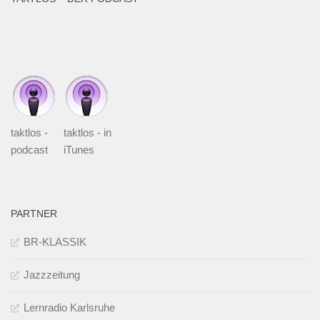
taktlos -
taktlos - in
podcast
iTunes
PARTNER
BR-KLASSIK
Jazzzeitung
Lernradio Karlsruhe