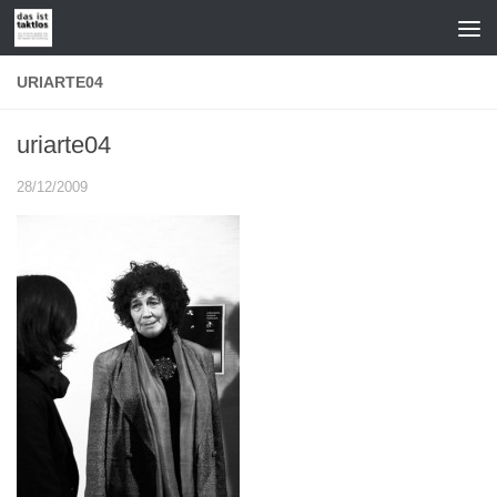
Zum Inhalt springen
URIARTE04
uriarte04
28/12/2009