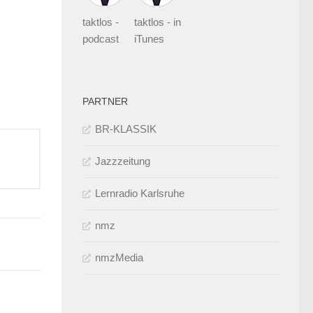
taktlos -
taktlos - in
podcast
iTunes
PARTNER
BR-KLASSIK
Jazzzeitung
Lernradio Karlsruhe
nmz
nmzMedia