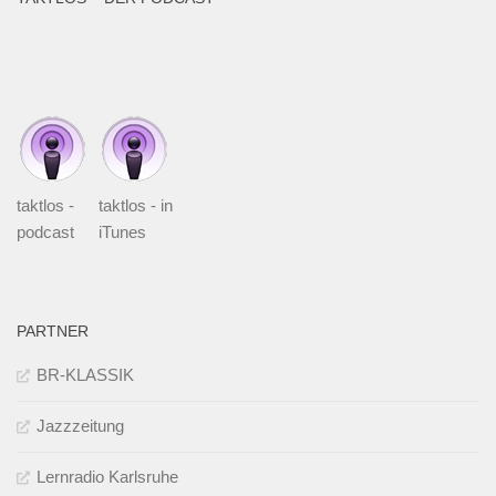
taktlos -
taktlos - in
podcast
iTunes
PARTNER
BR-KLASSIK
Jazzzeitung
Lernradio Karlsruhe