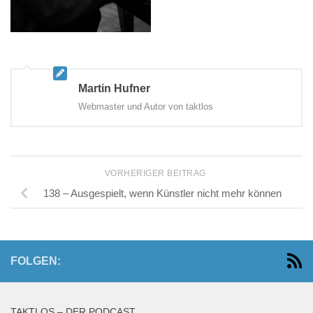
Martin Hufner
Webmaster und Autor von taktlos
VORHERIGER BEITRAG
138 – Ausgespielt, wenn Künstler nicht mehr können
FOLGEN:
TAKTLOS – DER PODCAST