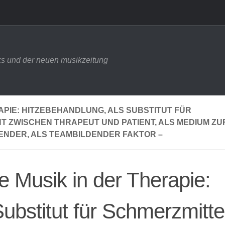
s und der neuen musikzeitung
APIE: HITZEBEHANDLUNG, ALS SUBSTITUT FÜR
 ZWISCHEN THRAPEUT UND PATIENT, ALS MEDIUM ZU
ENDER, ALS TEAMBILDENDER FAKTOR –
e Musik in der Therapie:
ubstitut für Schmerzmitte