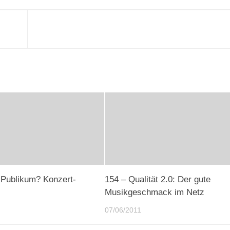
 Publikum? Konzert-
154 – Qualität 2.0: Der gute
Musikgeschmack im Netz
07/06/2011