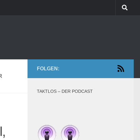
FOLGEN:
R
TAKTLOS – DER PODCAST
l,