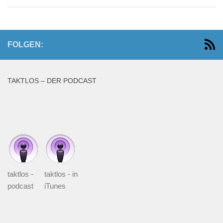
FOLGEN:
TAKTLOS – DER PODCAST
taktlos -
taktlos - in
podcast
iTunes