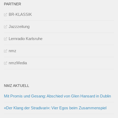
PARTNER
BR-KLASSIK
Jazzzeitung
Lernradio Karlsruhe
nmz
nmzMedia
NMZ AKTUELL
Mit Promis und Gesang: Abschied von Glen Hansard in Dublin
«Der Klang der Stradivari»: Vier Egos beim Zusammenspiel