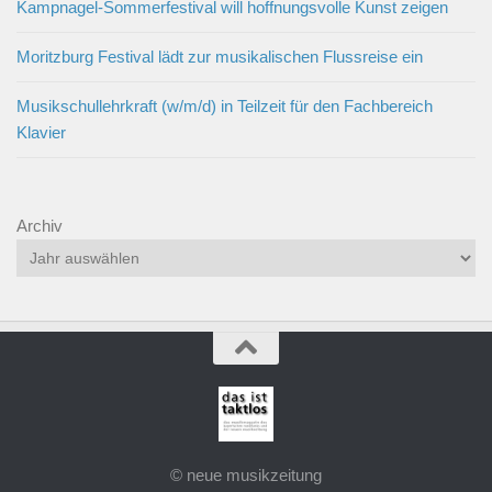
Kampnagel-Sommerfestival will hoffnungsvolle Kunst zeigen
Moritzburg Festival lädt zur musikalischen Flussreise ein
Musikschullehrkraft (w/m/d) in Teilzeit für den Fachbereich
Klavier
Archiv
© neue musikzeitung