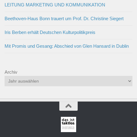
LEITUNG MARKETING UND KOMMUNIKATION
Beethoven-Haus Bonn trauert um Prof. Dr. Christine Siegert
Iris Berben erhält Deutschen Kulturpolitikpreis
Mit Promis und Gesang: Abschied von Glen Hansard in Dublin
Archiv