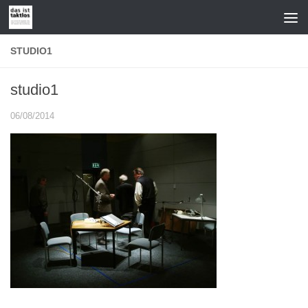
Zum Inhalt springen
STUDIO1
studio1
06/08/2014