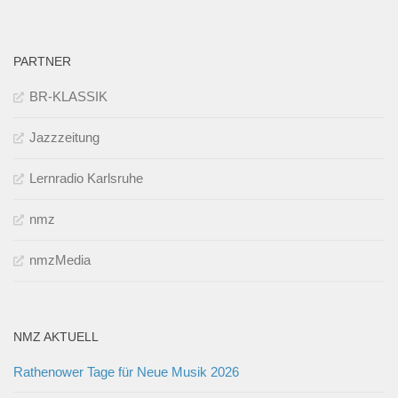
PARTNER
BR-KLASSIK
Jazzzeitung
Lernradio Karlsruhe
nmz
nmzMedia
NMZ AKTUELL
Rathenower Tage für Neue Musik 2026