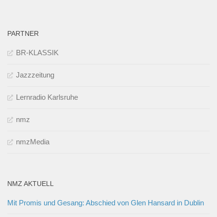
PARTNER
BR-KLASSIK
Jazzzeitung
Lernradio Karlsruhe
nmz
nmzMedia
NMZ AKTUELL
Mit Promis und Gesang: Abschied von Glen Hansard in Dublin