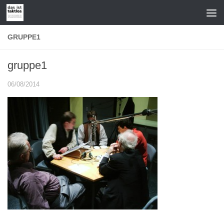
Zum Inhalt springen
GRUPPE1
gruppe1
06/08/2014