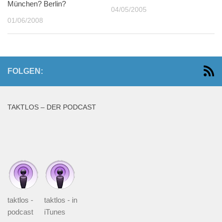
München? Berlin?
04/05/2005
01/06/2008
FOLGEN:
TAKTLOS – DER PODCAST
taktlos -
taktlos - in
podcast
iTunes