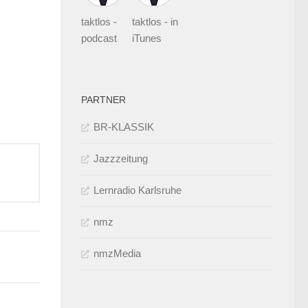
taktlos -
taktlos - in
podcast
iTunes
PARTNER
BR-KLASSIK
Jazzzeitung
Lernradio Karlsruhe
nmz
nmzMedia