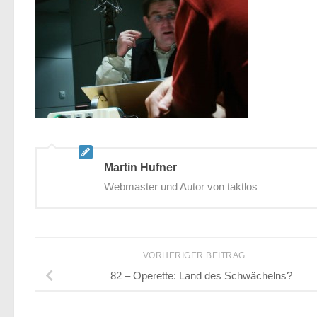
Martin Hufner
Webmaster und Autor von taktlos
VORHERIGER BEITRAG
82 – Operette: Land des Schwächelns?