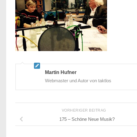
Martin Hufner
Webmaster und Autor von taktlos
VORHERIGER BEITRAG
175 – Schöne Neue Musik?