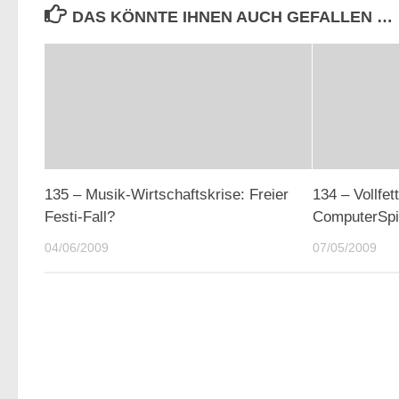
DAS KÖNNTE IHNEN AUCH GEFALLEN …
135 – Musik-Wirtschaftskrise: Freier
134 – Vollfet
Festi-Fall?
ComputerSpi
04/06/2009
07/05/2009