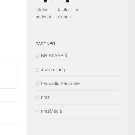
taktlos -
taktlos - in
podcast
iTunes
PARTNER
BR-KLASSIK
Jazzzeitung
Lernradio Karlsruhe
nmz
nmzMedia