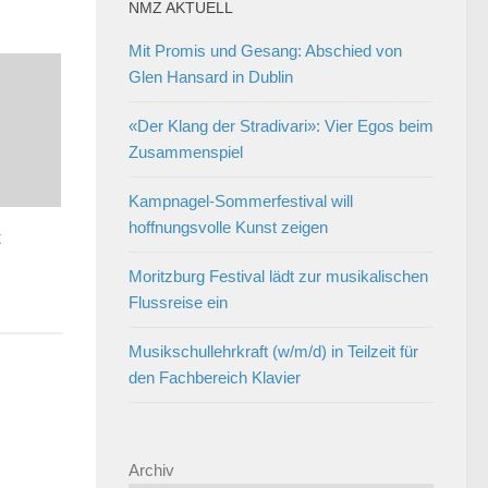
NMZ AKTUELL
Mit Promis und Gesang: Abschied von
Glen Hansard in Dublin
«Der Klang der Stradivari»: Vier Egos beim
Zusammenspiel
Kampnagel-Sommerfestival will
hoffnungsvolle Kunst zeigen
t
Moritzburg Festival lädt zur musikalischen
Flussreise ein
Musikschullehrkraft (w/m/d) in Teilzeit für
den Fachbereich Klavier
Archiv