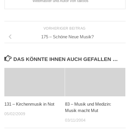
Webmaster und Autor von taktlos
VORHERIGER BEITRAG
175 – Schöne Neue Musik?
DAS KÖNNTE IHNEN AUCH GEFALLEN …
131 – Kirchenmusik in Not
83 – Musik und Medizin:
Musik macht Mut
05/02/2009
03/11/2004