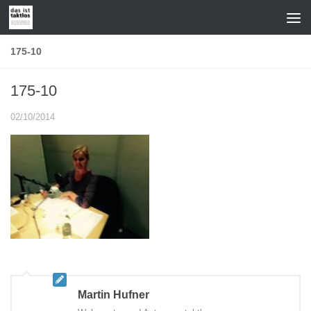
Zum Inhalt springen
175-10
175-10
02/10/2014
Martin Hufner