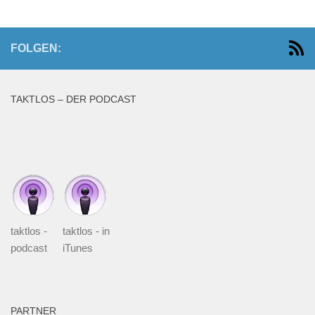
FOLGEN:
TAKTLOS – DER PODCAST
taktlos -
taktlos - in
podcast
iTunes
PARTNER