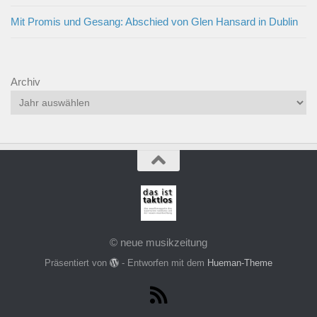
Mit Promis und Gesang: Abschied von Glen Hansard in Dublin
Archiv
© neue musikzeitung
Präsentiert von
- Entworfen mit dem
Hueman-Theme