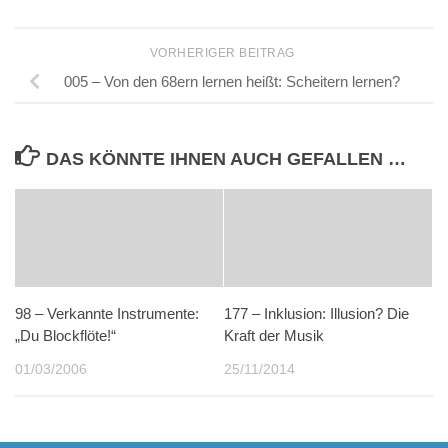
VORHERIGER BEITRAG
005 – Von den 68ern lernen heißt: Scheitern lernen?
DAS KÖNNTE IHNEN AUCH GEFALLEN …
98 – Verkannte Instrumente:
177 – Inklusion: Illusion? Die
„Du Blockflöte!“
Kraft der Musik
01/03/2006
25/11/2014