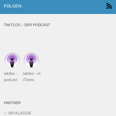
FOLGEN:
TAKTLOS – DER PODCAST
taktlos -
taktlos - in
podcast
iTunes
PARTNER
BR-KLASSIK