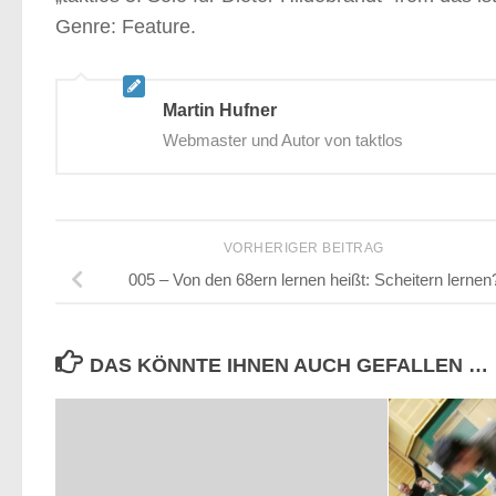
Genre: Feature.
Martin Hufner
Webmaster und Autor von taktlos
VORHERIGER BEITRAG
005 – Von den 68ern lernen heißt: Scheitern lernen
DAS KÖNNTE IHNEN AUCH GEFALLEN …