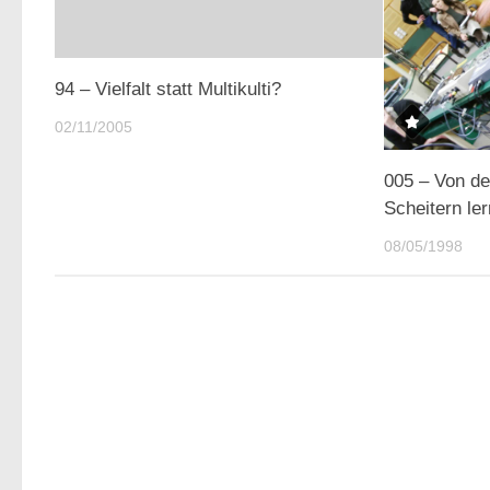
94 – Vielfalt statt Multikulti?
02/11/2005
005 – Von de
Scheitern le
08/05/1998