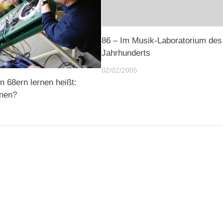
86 – Im Musik-Laboratorium des
Jahrhunderts
02/02/2005
n 68ern lernen heißt:
rnen?