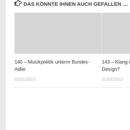
DAS KÖNNTE IHNEN AUCH GEFALLEN …
140 – Musikpolitik unterm Bundes-
143 – Klang-
Adler
Design?
02/01/2010
01/04/2010