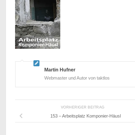
Martin Hufner
Webmaster und Autor von taktlos
VORHERIGER BEITRAG
153 – Arbeitsplatz Komponier-Häusl