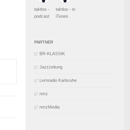
taktlos -
taktlos - in
podcast
iTunes
PARTNER
BR-KLASSIK
Jazzzeitung
Lernradio Karlsruhe
nmz
nmzMedia