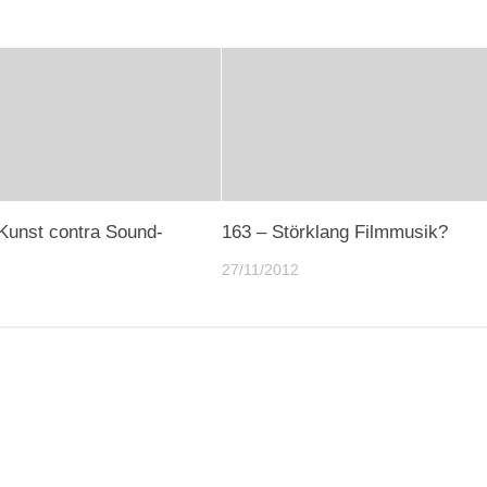
Kunst contra Sound-
163 – Störklang Filmmusik?
27/11/2012