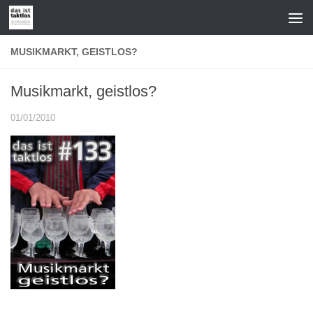
Zum Inhalt springen
MUSIKMARKT, GEISTLOS?
Musikmarkt, geistlos?
01/01/2010