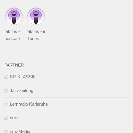
taktlos -
taktlos - in
podcast
iTunes
PARTNER
BR-KLASSIK
Jazzzeitung
Lernradio Karlsruhe
nmz
nmzMedia