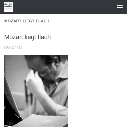
Zum Inhalt springen
MOZART LIEGT FLACH
Mozart liegt flach
08/04/2014