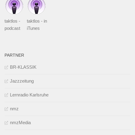
taktlos -
taktlos - in
podcast
iTunes
PARTNER
BR-KLASSIK
Jazzzeitung
Lernradio Karlsruhe
nmz
nmzMedia