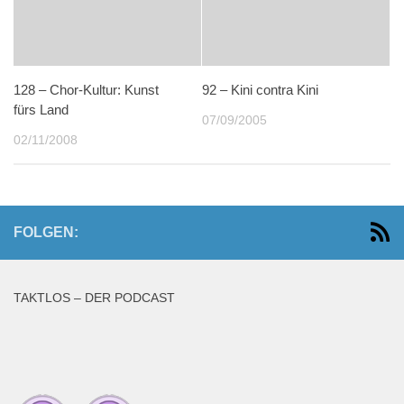
128 – Chor-Kultur: Kunst
92 – Kini contra Kini
fürs Land
07/09/2005
02/11/2008
FOLGEN:
TAKTLOS – DER PODCAST