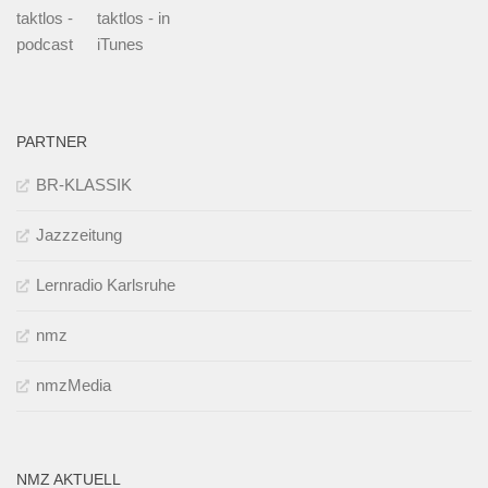
taktlos -
taktlos - in
podcast
iTunes
PARTNER
BR-KLASSIK
Jazzzeitung
Lernradio Karlsruhe
nmz
nmzMedia
NMZ AKTUELL