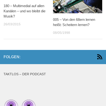
180 – Multimedial auf allen
Kanälen – und wo bleibt die
Musik?
005 – Von den 68ern lernen
26/03/2015
heißt: Scheitern lernen?
08/05/1998
FOLGEN:
TAKTLOS – DER PODCAST