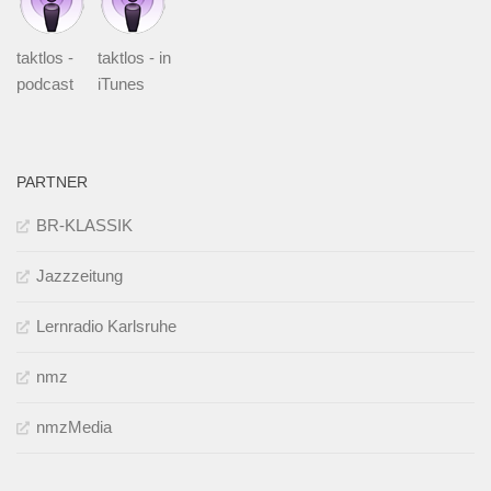
taktlos -
taktlos - in
podcast
iTunes
PARTNER
BR-KLASSIK
Jazzzeitung
Lernradio Karlsruhe
nmz
nmzMedia