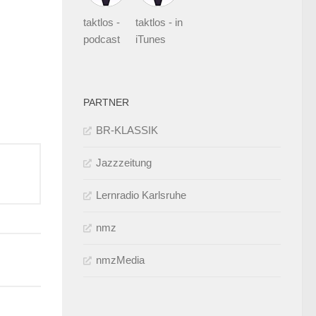
taktlos -
taktlos - in
podcast
iTunes
PARTNER
BR-KLASSIK
Jazzzeitung
Lernradio Karlsruhe
nmz
nmzMedia