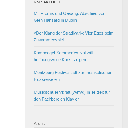
NMZ AKTUELL
Mit Promis und Gesang: Abschied von
Glen Hansard in Dublin
«Der Klang der Stradivari»: Vier Egos beim
Zusammenspiel
Kampnagel-Sommerfestival will
hoffnungsvolle Kunst zeigen
Moritzburg Festival lädt zur musikalischen
Flussreise ein
Musikschullehrkraft (w/m/d) in Teilzeit für
den Fachbereich Klavier
Archiv