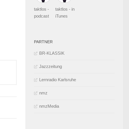
taktlos -
taktlos - in
podcast
iTunes
PARTNER
BR-KLASSIK
Jazzzeitung
Lernradio Karlsruhe
nmz
nmzMedia