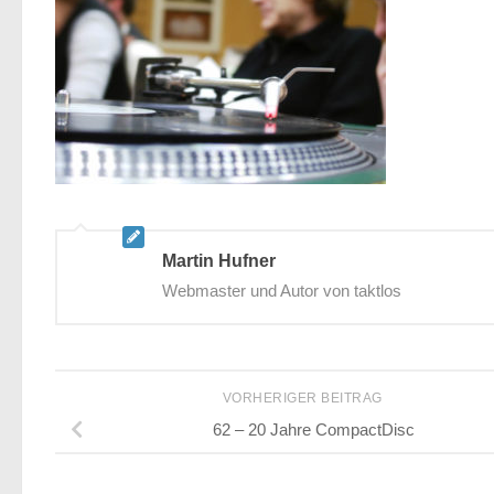
Martin Hufner
Webmaster und Autor von taktlos
VORHERIGER BEITRAG
62 – 20 Jahre CompactDisc