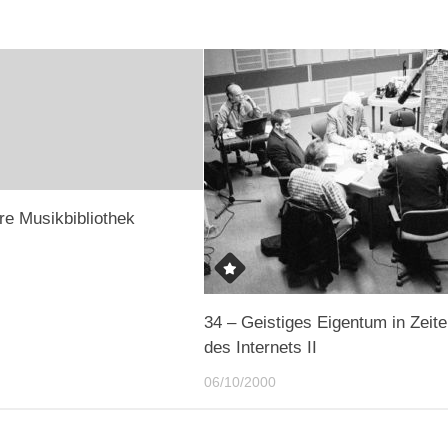
re Musikbibliothek
34 – Geistiges Eigentum in Zeit
des Internets II
06/10/2000