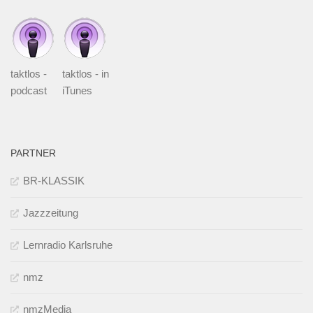
taktlos -
taktlos - in
podcast
iTunes
PARTNER
BR-KLASSIK
Jazzzeitung
Lernradio Karlsruhe
nmz
nmzMedia