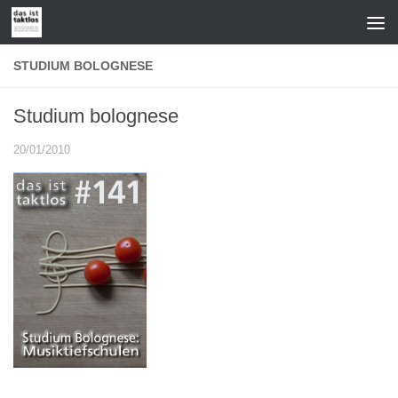
Zum Inhalt springen
STUDIUM BOLOGNESE
Studium bolognese
20/01/2010