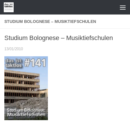
Zum Inhalt springen
STUDIUM BOLOGNESE – MUSIKTIEFSCHULEN
Studium Bolognese – Musiktiefschulen
13/01/2010