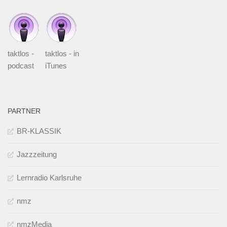
taktlos -
taktlos - in
podcast
iTunes
PARTNER
BR-KLASSIK
Jazzzeitung
Lernradio Karlsruhe
nmz
nmzMedia