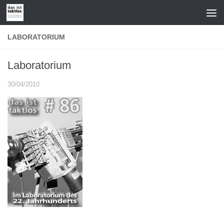
Zum Inhalt springen
LABORATORIUM
Laboratorium
30/04/2010