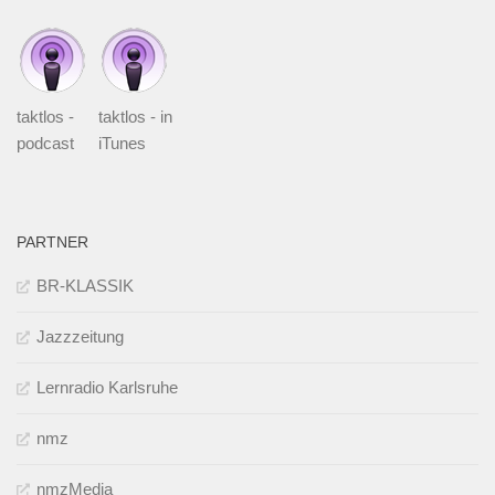
taktlos -
taktlos - in
podcast
iTunes
PARTNER
BR-KLASSIK
Jazzzeitung
Lernradio Karlsruhe
nmz
nmzMedia