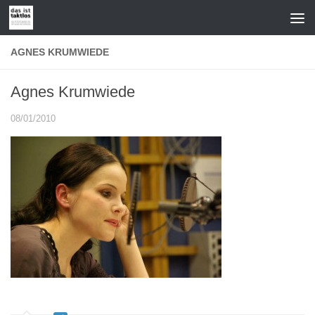
Zum Inhalt springen
AGNES KRUMWIEDE
Agnes Krumwiede
08/01/2010