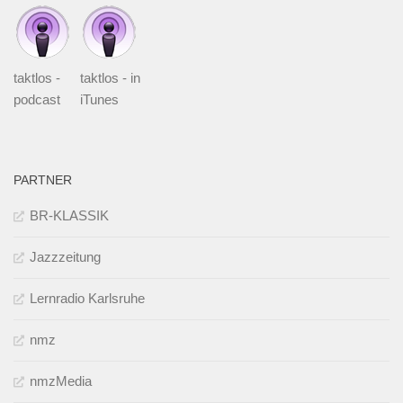
taktlos -
taktlos - in
podcast
iTunes
PARTNER
BR-KLASSIK
Jazzzeitung
Lernradio Karlsruhe
nmz
nmzMedia