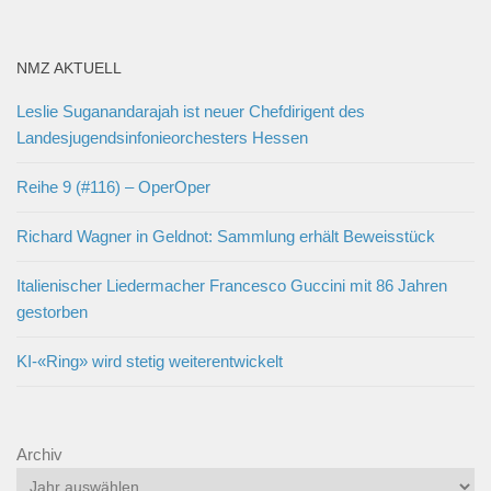
NMZ AKTUELL
Leslie Suganandarajah ist neuer Chefdirigent des
Landesjugendsinfonieorchesters Hessen
Reihe 9 (#116) – OperOper
Richard Wagner in Geldnot: Sammlung erhält Beweisstück
Italienischer Liedermacher Francesco Guccini mit 86 Jahren
gestorben
KI-«Ring» wird stetig weiterentwickelt
Archiv