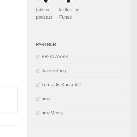
taktlos -
taktlos - in
podcast
iTunes
PARTNER
BR-KLASSIK
Jazzzeitung
Lernradio Karlsruhe
nmz
nmzMedia