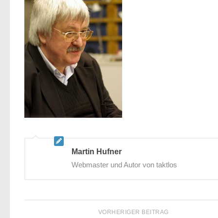
Martin Hufner
Webmaster und Autor von taktlos
VORHERIGER BEITRAG