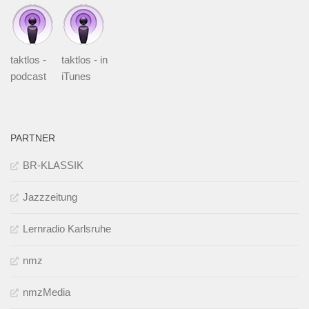
taktlos -
taktlos - in
podcast
iTunes
PARTNER
BR-KLASSIK
Jazzzeitung
Lernradio Karlsruhe
nmz
nmzMedia