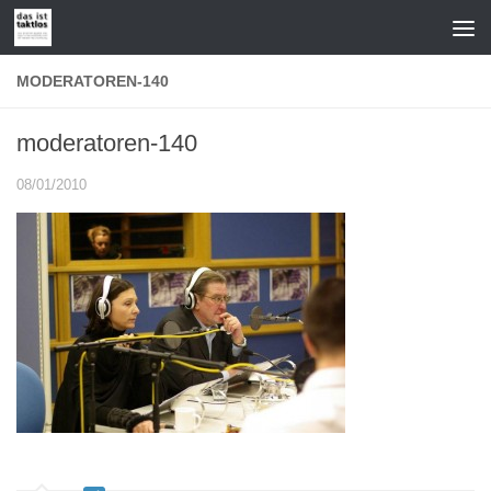
Zum Inhalt springen
MODERATOREN-140
moderatoren-140
08/01/2010